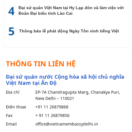
4
Đại sứ quán Việt Nam tại Hy Lạp đón và làm việc với
Đoàn Đại biểu tỉnh Lào Cai
5
Thông báo lễ phát động Ngày Tôn vinh tiếng Việt
THÔNG TIN LIÊN HỆ
Đại sứ quán nước Cộng hòa xã hội chủ nghĩa
Việt Nam tại Ấn Độ
Địa chỉ
EP-7A Chandragupta Marg, Chanakya Puri,
New Delhi – 110021
Điện thoại
+91 11 26879868
Fax
+ 91 11 26879856
Email
office@vietnamembassydelhi.in