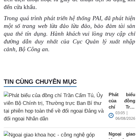
đến cửa khẩu.
Trong quá trình phát triển hệ thống PAI, đã phát hiện
một số trang web lừa đảo lừa đảo, bảo đảm tài sản
qua thẻ tín dụng. Hành khách
vui lòng truy cập chỉ
đường dẫn duy nhất của Cục Quản lý xuất nhập
cảnh, Bộ Công an.
TIN CÙNG CHUYÊN MỤC
Phát biểu
của đồng
chí Trần
03:05 |
Cẩm Tú, Ủy
06/08/2026
viên Bộ
Chính trị,
Thường
Ngoại giao
trực Ban Bí