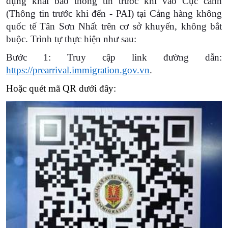
dụng khai báo thông tin trước khi vào Cục cảnh
(Thông tin trước khi đến - PAI) tại Cảng hàng không
quốc tế Tân Sơn Nhất trên cơ sở khuyến, không bắt
buộc. Trình tự thực hiện như sau:
Bước 1: Truy cập link đường dẫn:
https://prearrival.immigration.gov.vn
.
Hoặc quét mã QR dưới đây: