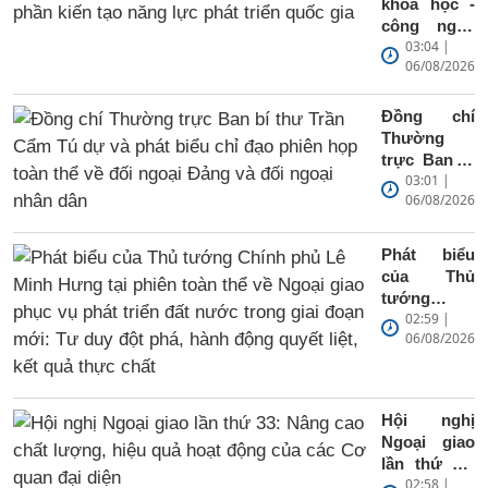
khoa học -
thư tại
công nghệ
phiên họp
03:04 |
góp phần
toàn thể về
06/08/2026
kiến tạo
đối ngoại
năng lực
Đảng và đối
phát triển
Đồng chí
ngoại Nhân
quốc gia
Thường
dân
trực Ban bí
03:01 |
thư Trần
06/08/2026
Cẩm Tú dự
và phát biểu
chỉ đạo
Phát biểu
phiên họp
của Thủ
toàn thể về
tướng
đối ngoại
02:59 |
Chính phủ
Đảng và đối
06/08/2026
Lê Minh
ngoại nhân
Hưng tại
dân
phiên toàn
thể về
Hội nghị
Ngoại giao
Ngoại giao
phục vụ
lần thứ 33:
phát triển
02:58 |
Nâng cao