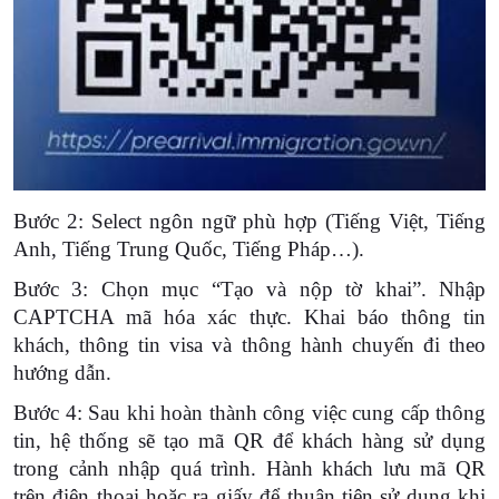
Bước 2: Select ngôn ngữ phù hợp (Tiếng Việt, Tiếng
Anh, Tiếng Trung Quốc, Tiếng Pháp…).
Bước 3: Chọn mục “Tạo và nộp tờ khai”. Nhập
CAPTCHA mã hóa xác thực. Khai báo thông tin
khách, thông tin visa và thông hành chuyến đi theo
hướng dẫn.
Bước 4: Sau khi hoàn thành công việc cung cấp thông
tin, hệ thống sẽ tạo mã QR để khách hàng sử dụng
trong cảnh nhập quá trình. Hành khách lưu mã QR
trên điện thoại hoặc ra giấy để thuận tiện sử dụng khi