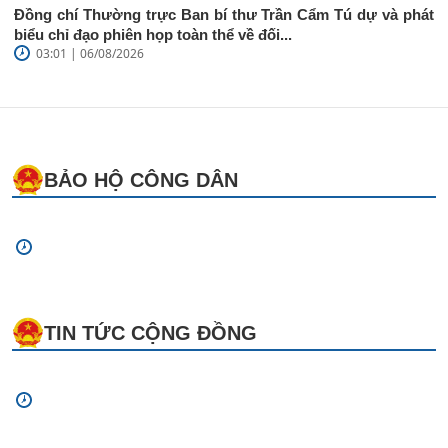
Đồng chí Thường trực Ban bí thư Trần Cẩm Tú dự và phát
biểu chỉ đạo phiên họp toàn thể về đối...
03:01 | 06/08/2026
BẢO HỘ CÔNG DÂN
TIN TỨC CỘNG ĐỒNG