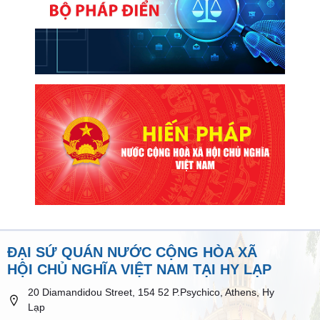
ĐẠI SỨ QUÁN NƯỚC CỘNG HÒA XÃ
HỘI CHỦ NGHĨA VIỆT NAM TẠI HY LẠP
20 Diamandidou Street, 154 52 P.Psychico, Athens, Hy
Lạp