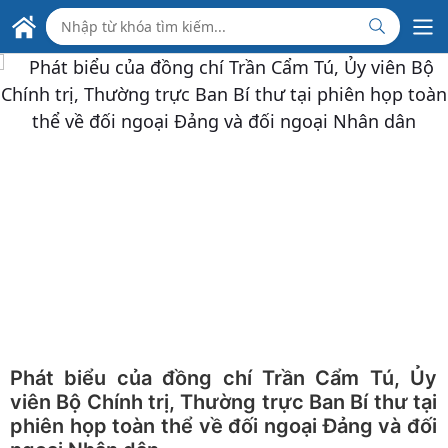
Skip to Main Content
ĐẠI SỨ QUÁN VIỆT NAM
TẠI HY LẠP
Phát biểu của đồng chí Trần Cẩm Tú, Ủy
viên Bộ Chính trị, Thường trực Ban Bí thư tại
phiên họp toàn thể về đối ngoại Đảng và đối